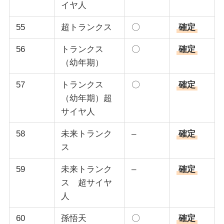
イヤ人
55
超トランクス
〇
確定
56
トランクス
〇
確定
（幼年期）
57
トランクス
〇
確定
（幼年期）超
サイヤ人
58
未来トランク
–
確定
ス
59
未来トランク
–
確定
ス 超サイヤ
人
60
孫悟天
〇
確定