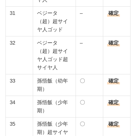
31
ベジータ
–
確定
（超）超サイ
ヤ人ゴッド
32
ベジータ
–
確定
（超）超サイ
ヤ人ゴッド超
サイヤ人
33
孫悟飯（幼年
〇
確定
期）
34
孫悟飯（少年
〇
確定
期）
35
孫悟飯（少年
〇
確定
期）超サイヤ