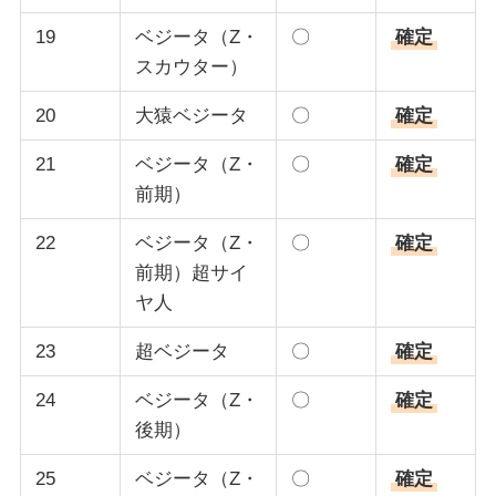
19
ベジータ（Z・
〇
確定
スカウター）
20
大猿ベジータ
〇
確定
21
ベジータ（Z・
〇
確定
前期）
22
ベジータ（Z・
〇
確定
前期）超サイ
ヤ人
23
超ベジータ
〇
確定
24
ベジータ（Z・
〇
確定
後期）
25
ベジータ（Z・
〇
確定