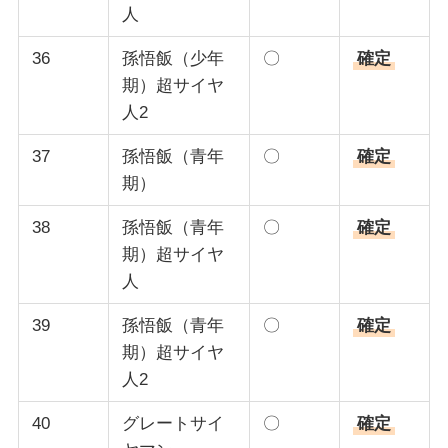
人
36
孫悟飯（少年
〇
確定
期）超サイヤ
人2
37
孫悟飯（青年
〇
確定
期）
38
孫悟飯（青年
〇
確定
期）超サイヤ
人
39
孫悟飯（青年
〇
確定
期）超サイヤ
人2
40
グレートサイ
〇
確定