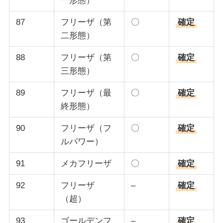
一形態）
87
フリーザ（第
〇
確定
二形態）
88
フリーザ（第
〇
確定
三形態）
89
フリーザ（最
〇
確定
終形態）
90
フリーザ（フ
〇
確定
ルパワー）
91
メカフリーザ
〇
確定
92
フリーザ
–
確定
（超）
93
ゴールデンフ
–
確定