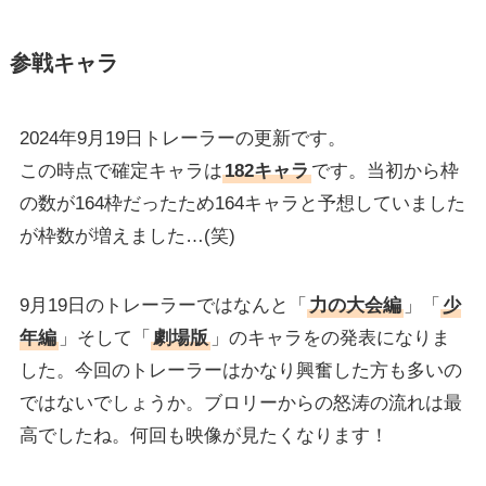
参戦キャラ
2024年9月19日トレーラーの更新です。
この時点で確定キャラは
182キャラ
です。当初から枠
の数が164枠だったため164キャラと予想していました
が枠数が増えました…(笑)
9月19日のトレーラーではなんと「
力の大会編
」「
少
年編
」そして「
劇場版
」のキャラをの発表になりま
した。今回のトレーラーはかなり興奮した方も多いの
ではないでしょうか。ブロリーからの怒涛の流れは最
高でしたね。何回も映像が見たくなります！