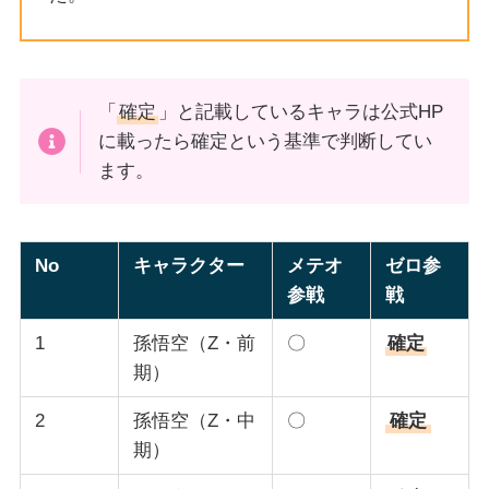
「
確定
」と記載しているキャラは公式HP
に載ったら確定という基準で判断してい
ます。
No
キャラクター
メテオ
ゼロ参
参戦
戦
1
孫悟空（Z・前
〇
確定
期）
2
孫悟空（Z・中
〇
確定
期）