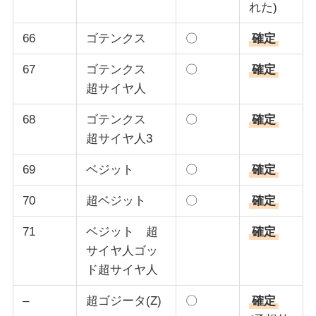
れた)
66
ゴテンクス
〇
確定
67
ゴテンクス
〇
確定
超サイヤ人
68
ゴテンクス
〇
確定
超サイヤ人3
69
ベジット
〇
確定
70
超ベジット
〇
確定
71
ベジット 超
確定
サイヤ人ゴッ
ド超サイヤ人
–
超ゴジータ(Z)
〇
確定