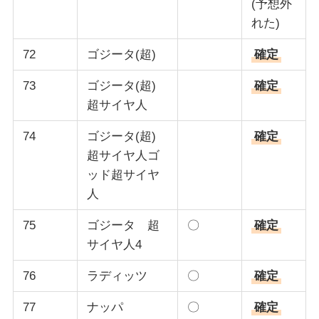
(予想外
れた)
72
ゴジータ(超)
確定
73
ゴジータ(超)
確定
超サイヤ人
74
ゴジータ(超)
確定
超サイヤ人ゴ
ッド超サイヤ
人
75
ゴジータ 超
〇
確定
サイヤ人4
76
ラディッツ
〇
確定
77
ナッパ
〇
確定