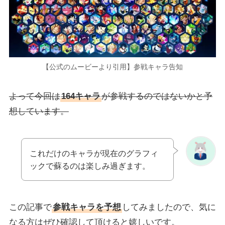
【公式のムービーより引用】参戦キャラ告知
よって今回は
164キャラ
が参戦するのではないかと予
想しています。
これだけのキャラが現在のグラフィ
ックで蘇るのは楽しみ過ぎます。
この記事で
参戦キャラを予想
してみましたので、気に
なる方はぜひ確認して頂けると嬉しいです。