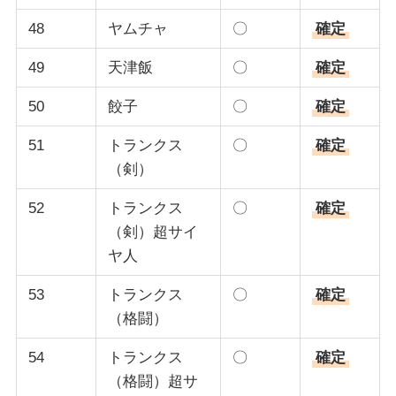
48
ヤムチャ
〇
確定
49
天津飯
〇
確定
50
餃子
〇
確定
51
トランクス
〇
確定
（剣）
52
トランクス
〇
確定
（剣）超サイ
ヤ人
53
トランクス
〇
確定
（格闘）
54
トランクス
〇
確定
（格闘）超サ