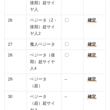
後期）超サイ
ヤ人
26
ベジータ（Z・
〇
確定
後期）超サイ
ヤ人2
27
魔人ベジータ
〇
確定
28
ベジータ（後
〇
確定
期）超サイヤ
人4
29
ベジータ
–
確定
（超）
30
ベジータ
–
確定
（超）超サイ
ヤ人