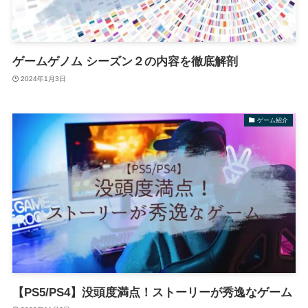
ゲームゲノム シーズン２の内容を徹底解剖
2024年1月3日
ゲーム紹介
【PS5/PS4】没頭度満点！ストーリーが秀逸なゲーム