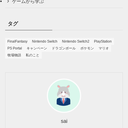
ゲームから学ぶ
タグ
FinalFantasy
Nintendo Switch
Nintendo Switch2
PlayStation
PS Portal
キャンペーン
ドラゴンボール
ポケモン
マリオ
牧場物語
私のこと
sai