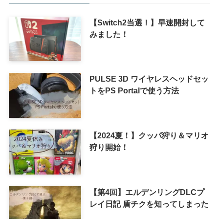
【Switch2当選！】早速開封して
みました！
PULSE 3D ワイヤレスヘッドセッ
トをPS Portalで使う方法
【2024夏！】クッパ狩り＆マリオ
狩り開始！
【第4回】エルデンリングDLCプ
レイ日記 盾チクを知ってしまった