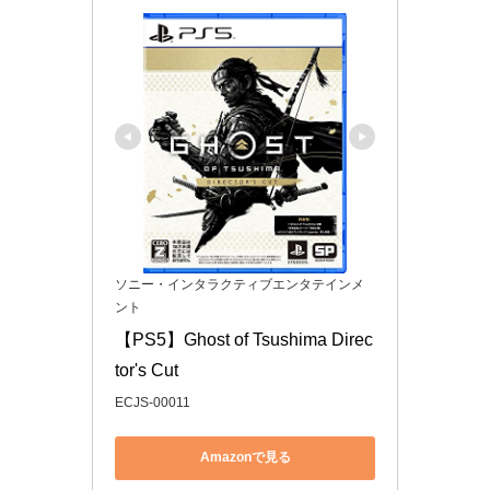
ソニー・インタラクティブエンタテインメ
ント
【PS5】Ghost of Tsushima Direc
tor's Cut
ECJS-00011
Amazonで見る