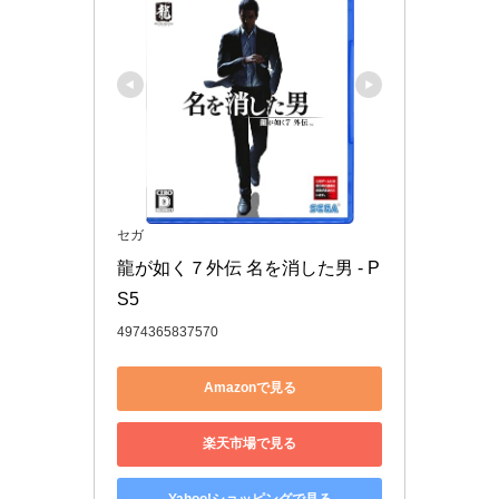
セガ
龍が如く７外伝 名を消した男 - P
S5
4974365837570
Amazonで見る
楽天市場で見る