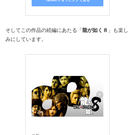
Yahoo!ショッピングで見る
そしてこの作品の続編にあたる「
龍が如く８
」も楽し
みにしています。