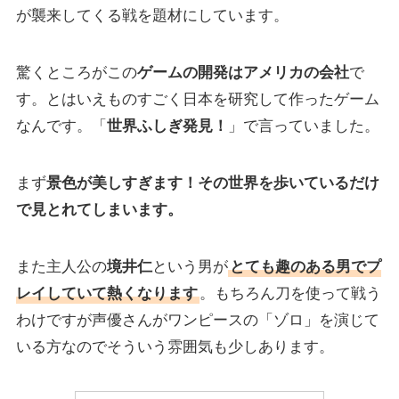
が襲来してくる戦を題材にしています。
驚くところがこの
ゲームの開発はアメリカの会社
で
す。とはいえものすごく日本を研究して作ったゲーム
なんです。「
世界ふしぎ発見！
」で言っていました。
まず
景色が美しすぎます！その世界を歩いているだけ
で見とれてしまいます。
また主人公の
境井仁
という男が
とても趣のある男でプ
レイしていて熱くなります
。もちろん刀を使って戦う
わけですが声優さんがワンピースの「ゾロ」を演じて
いる方なのでそういう雰囲気も少しあります。