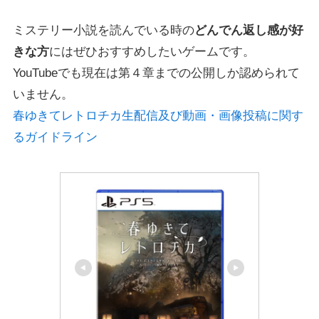
ミステリー小説を読んでいる時の
どんでん返し感が好
きな方
にはぜひおすすめしたいゲームです。
YouTubeでも現在は第４章までの公開しか認められて
いません。
春ゆきてレトロチカ生配信及び動画・画像投稿に関す
るガイドライン