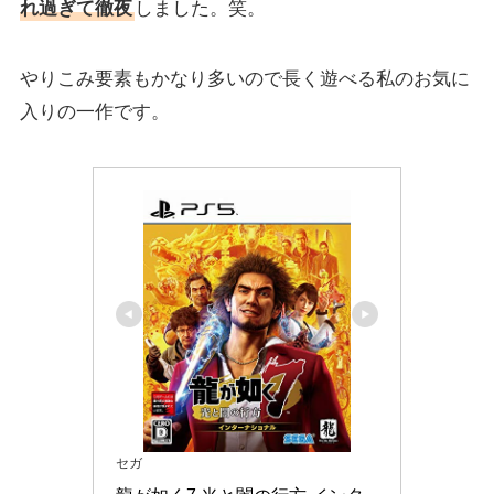
れ過ぎて徹夜
しました。笑。
やりこみ要素もかなり多いので長く遊べる私のお気に
入りの一作です。
セガ