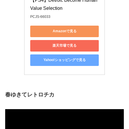
【PS4】Detroit: Become Human 
Value Selection
PCJS-66033
Amazonで見る
楽天市場で見る
Yahoo!ショッピングで見る
春ゆきてレトロチカ