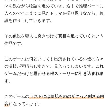
マを観ながら物語を進めていき、途中で推理パートに
入るのでそこまでに見たドラマを振り返りながら、仮
説を作り上げていきます。
その仮説を犯人に突きつけて
真相を追っていく
という
作品です。
このゲームは何といっても出演されている俳優の方々
の演技が素晴らしすぎて、見入ってしまいます。
これ
ゲームだっけと思わせる程ストーリーに引き込まれま
す
。
このゲームの
ラストには鳥肌もののザクっと刺さる内
容
になっています。