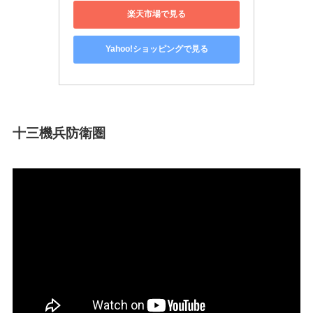
楽天市場で見る
Yahoo!ショッピングで見る
十三機兵防衛圏