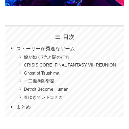
目次
ストーリーが秀逸なゲーム
龍が如く7光と闇の行方
CRISIS CORE -FINAL FANTASY VII- REUNION
Ghost of Tsushima
十三機兵防衛圏
Detroit Become Human
春ゆきてレトロチカ
まとめ