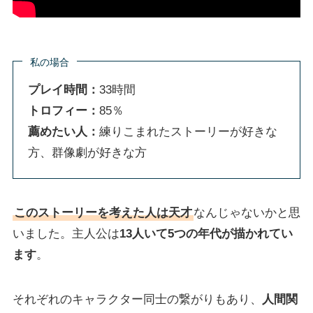
私の場合
プレイ時間：
33時間
トロフィー：
85％
薦めたい人：
練りこまれたストーリーが好きな
方、群像劇が好きな方
このストーリーを考えた人は天才
なんじゃないかと思
いました。主人公は
13人いて5つの年代が描かれてい
ます
。
それぞれのキャラクター同士の繋がりもあり、
人間関