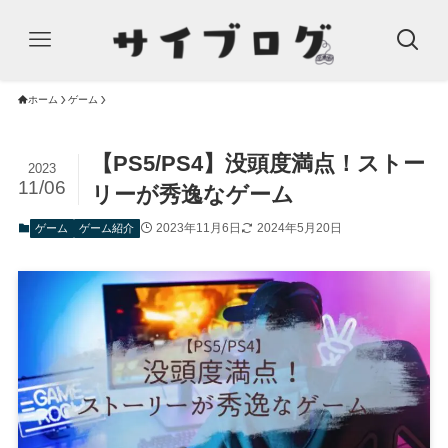
ホーム
ゲーム
【PS5/PS4】没頭度満点！ストー
2023
11/06
リーが秀逸なゲーム
2023年11月6日
2024年5月20日
ゲーム
ゲーム紹介