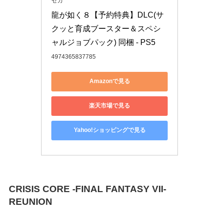
セガ
龍が如く８【予約特典】DLC(サ
クッと育成ブースター＆スペシ
ャルジョブパック) 同梱 - PS5
4974365837785
Amazonで見る
楽天市場で見る
Yahoo!ショッピングで見る
CRISIS CORE -FINAL FANTASY VII-
REUNION