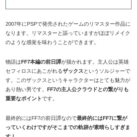
2007年にPSPで発売されたゲームのリマスター作品に
なります。リマスターと謳っていますがほぼリメイク
のような感覚を味わうことができます。
物語は
FF7本編の前日譚
が描かれます。主人公は英雄
セフィロスにあこがれる
ザックス
というソルジャーで
す。このザックスというキャラクターはとても魅力が
あり熱い男です。
FF7の主人公クラウドとの繋がりも
重要なポイント
です。
最終的にはFF7の前日譚なので
最終的にはFF7に繋が
っていくわけですがそこまでの軌跡が素晴らしすぎま
す！