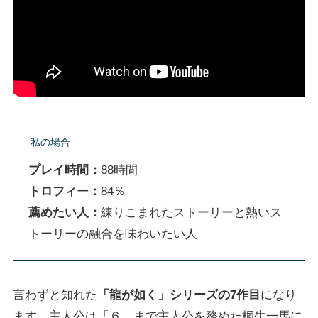
私の場合
プレイ時間：
88時間
トロフィー：
84％
薦めたい人：
練りこまれたストーリーと熱いス
トーリーの融合を味わいたい人
言わずと知れた
「龍が如く」シリーズの7作目
になり
ます。主人公は「６」まで主人公を務めた桐生一馬に