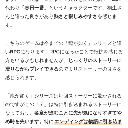
代わり
「春日一番」
というキャラクターです。桐生さ
んと違った良さがあり
熱さと親しみやすさ
を感じま
す。
こちらのゲームは今までの「龍が如く」シリーズと違
い
RPG
になります。RPGになったことで抵抗を感じる
方もいるかもしれませんが、
じっくりのストーリーに
浸りながらプレイできる
のでよりストーリーの良さを
感じられます。
「龍が如く」シリーズは毎回ストーリーに驚かされる
のですがこの「７」は特に引き込まれるストーリーに
なっており、
各章が進むことに先が気になりすぎてや
め時を失います。
特に
エンディングは物語に引き込ま